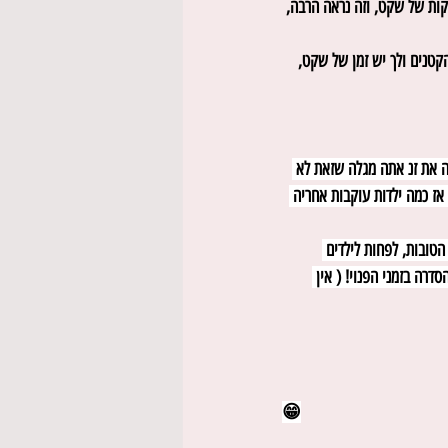
ע למצב שאתה לוקח את האייפד ושם אוזניות ומתחבא מאחורי הווילון, ואז אתה מצליח לקבל עוד 10 דקות של שקט, וזה נראה הרבה, 
טנים ולך יש זמן של שקט, 
 את זנ אתה מגלה שזאת לא 
אז כמה ילדות עוקבות אחריה 
טובות, לפחות לילדים 
דרה בזמני הפנוי! ( אין 
😁