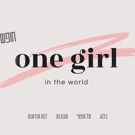
חופש 
בלוג
על עצמי
תגובות
לוח מודעות
rl in the world