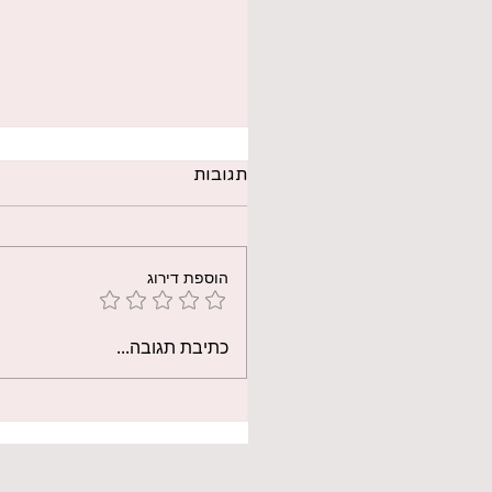
תגובות
הוספת דירוג
קציצות קיפודים מדהימות 
כתיבת תגובה...
סבתא 🦔