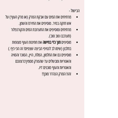
הבישול - 
מרתיחים את המים עם אבקת המרק (או מרק העוף) על 
אש חזקה בסיר. מוסיפים את התירס והשמן. 
מרתיחים ומוסיפים את התערובת המים והקורנפלור 
(תערבבו טוב טוב).
מוסיפים 
תוך כדי בחישה
 את חתיכות העוף מצופות 
בחלבון (שימו לב לנטיפי הביצה שצפים! זה הכי כיף.)
מוסיפים גם את החלמון, המלח, היין, הסוכר והסויה 
והאטריות ומבשלים עד שהמרק מסמיךכרצונכם 
והאטריות והעוף מוכנים דיו.
זהו! המרק הנהדר מוכן!!