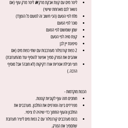
ליטר מים עם קצת אבקת מרק 
או 
ליטר מרק עוף (אם 
נשאר לכם מארוחת שישי)
מלח לפי הטעם (הכי חשוב זה לטעום כל הזמן!!)
סוכר לפי הטעם
שמן שומשום לפי הטעם 
קצת סויה לפי הטעם
טיפונת יין לבן 
2 כפות קורנפלור מעורבבות עם שתי כפות מים (אם 
אוהבים את המרק סמיך אפשר להוסיף עוד מהתערובת)
חצי חבילת אטריות אורז דקיקות (לא חובה! אבל מוסיף 
הרבה.)
הכנות מוקדמות -
חותכים חזה עוף לקוביות קטנות.
מפרידים ביצה וטורפים את החלבון. מערבבים את 
החלבון והעוף החתוך כדי שיהיה לו ציפוי.
בכוס מערבבים קורנפלור עם 2 כפות מים ליציר תערובת 
שתסמיך את המרק.