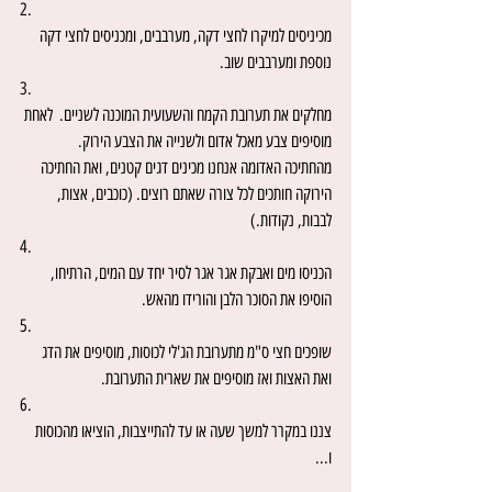
2.
מכיניסים למיקרו לחצי דקה, מערבבים, ומכניסים לחצי דקה 
נוספת ומערבבים שוב.
3.
מחלקים את תערובת הקמח והשעועית המוכנה לשניים.  לאחת 
מוסיפים צבע מאכל אדום ולשנייה את הצבע הירוק.
מהחתיכה האדומה אנחנו מכינים דגים קטנים, ואת החתיכה 
הירוקה חותכים לכל צורה שאתם רוצים. (כוכבים, אצות, 
לבבות, נקודות.)
4.
הכניסו מים ואבקת אגר אגר לסיר יחד עם המים, הרתיחו, 
הוסיפו את הסוכר הלבן והורידו מהאש.
5.
שופכים חצי ס"מ מתערובת הג'לי לכוסות, מוסיפים את הדג 
ואת האצות ואז מוסיפים את שארית התערובת.
6.
צננו במקרר למשך שעה או עד להתייצבות, הוציאו מהכוסות 
ו...