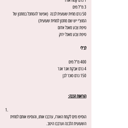
1 גרם קמח אורז
3 מ"ל מים
50 גרם מחית שעועית לבנה  (אפשר להסתכל במתכון של 
המוצ'י יש שם מתכון למחית שעועית)
טיפת צבע מאכל אדום
טיפת צבע מאכל ירוק
לג'לי
400 מ"ל מים
4 גרם אבקת אגר אגר
150 גרם סוכר לבן
הוראות הכנה:
1.
הוסיפו מים לקמח האורז, ערבבו אותו, והוסיפו אותם למחית 
השעועית הלבנה וערבבו היטב.